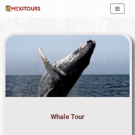
Skip
to
content
Whale Tour