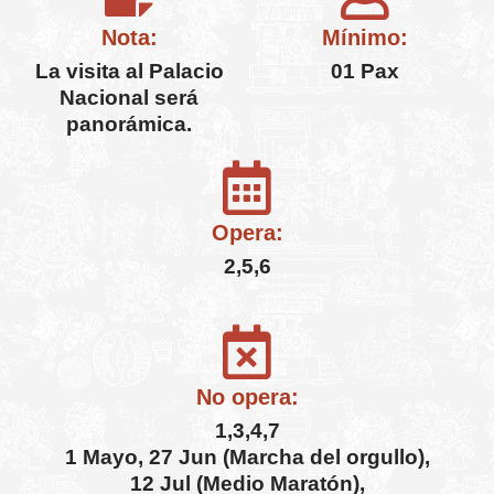
Nota:
Mínimo:
La visita al Palacio
01 Pax
Nacional será
panorámica.
Opera:
2,5,6
No opera:
1,3,4,7
1 Mayo, 27 Jun (Marcha del orgullo),
12 Jul (Medio Maratón),