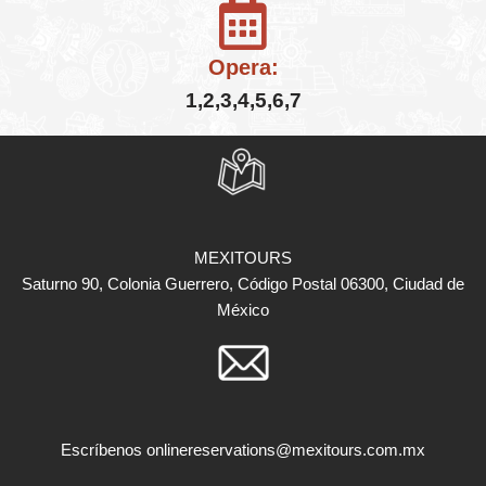
Opera:
1,2,3,4,5,6,7
MEXITOURS
Saturno 90, Colonia Guerrero, Código Postal 06300, Ciudad de
México
Escríbenos
onlinereservations@mexitours.com.mx