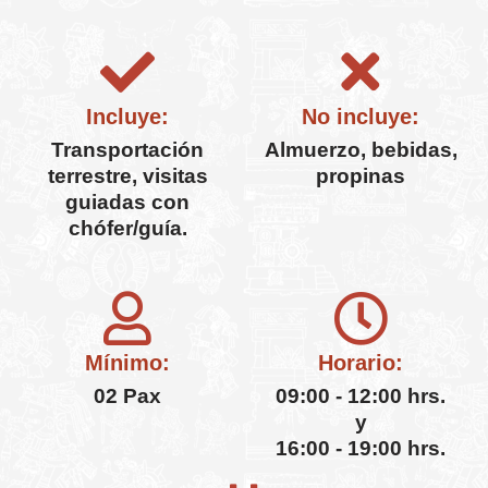
Incluye:
No incluye:
Transportación
Almuerzo, bebidas,
terrestre, visitas
propinas
guiadas con
chófer/guía.
Mínimo:
Horario:
02 Pax
09:00 - 12:00 hrs.
y
16:00 - 19:00 hrs.