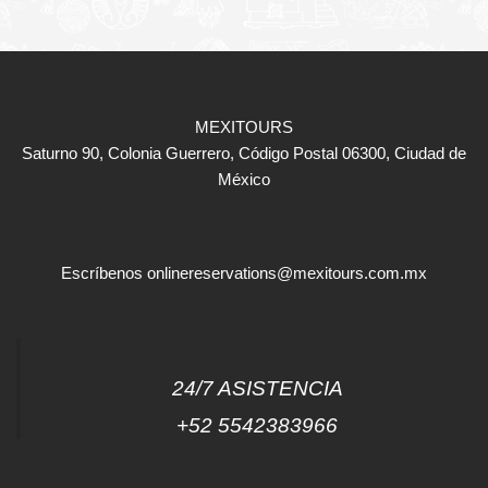
MEXITOURS
Saturno 90, Colonia Guerrero, Código Postal 06300, Ciudad de
México
Escríbenos
onlinereservations@mexitours.com.mx
24/7 ASISTENCIA
+52 5542383966