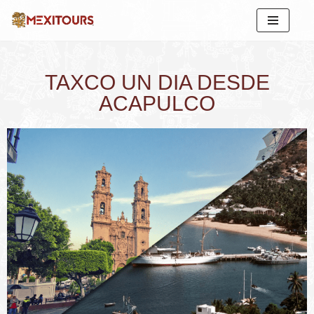
Saltar
al
contenido
TAXCO UN DIA DESDE
ACAPULCO