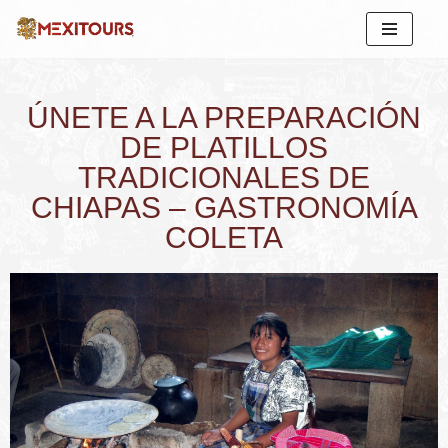
Saltar
al
contenido
ÚNETE A LA PREPARACIÓN
DE PLATILLOS
TRADICIONALES DE
CHIAPAS – GASTRONOMÍA
COLETA