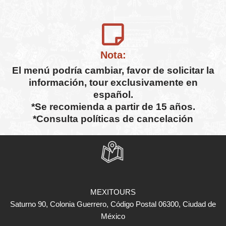
Nota:
El menú podría cambiar, favor de solicitar la
información, tour exclusivamente en
español.
*Se recomienda a partir de 15 años.
*Consulta políticas de cancelación
MEXITOURS
Saturno 90, Colonia Guerrero, Código Postal 06300, Ciudad de
México