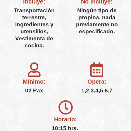
Incluye:
No incluye:
Transportación
Ningún tipo de
terrestre,
propina, nada
Ingredientes y
previamente no
utensilios,
especificado.
Vestimenta de
cocina.
Mínimo:
Opera:
02 Pax
1,2,3,4,5,6,7
Horario:
10:15 hrs.