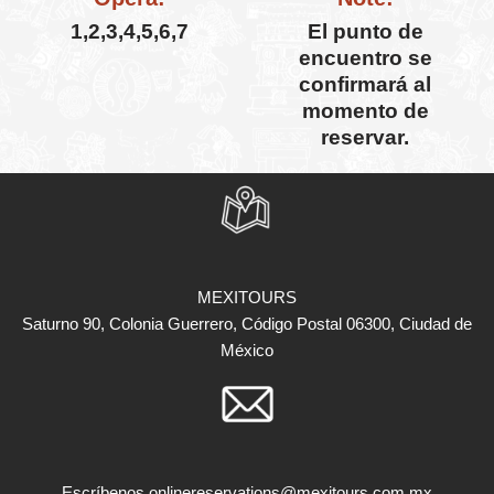
1,2,3,4,5,6,7
El punto de
encuentro se
confirmará al
momento de
reservar.
MEXITOURS
Saturno 90, Colonia Guerrero, Código Postal 06300, Ciudad de
México
Escríbenos
onlinereservations@mexitours.com.mx