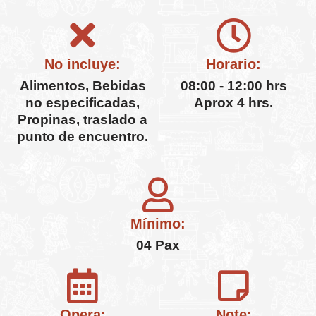
No incluye:
Horario:
Alimentos, Bebidas
08:00 - 12:00 hrs
no especificadas,
Aprox 4 hrs.
Propinas, traslado a
punto de encuentro.
Mínimo:
04 Pax
Opera:
Note: