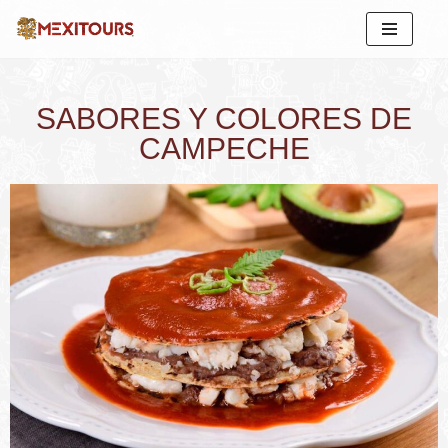
Saltar
al
contenido
SABORES Y COLORES DE
CAMPECHE