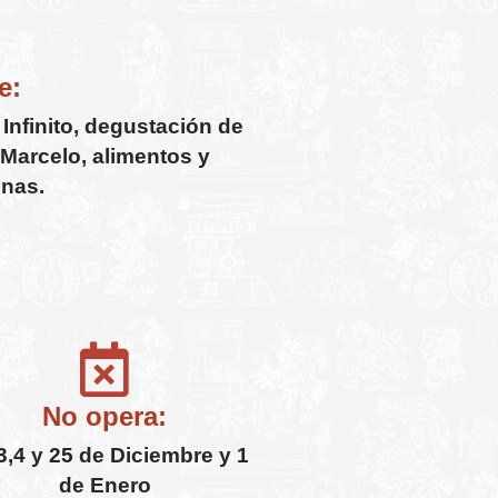
e:
Infinito, degustación de
Marcelo, alimentos y
inas.
No opera:
3,4 y 25 de Diciembre y 1
de Enero