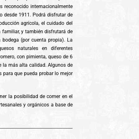
es reconocido internacionalmente
io desde 1911. Podrá disfrutar de
oducción agrícola, el cuidado del
 familiar, y también disfrutará de
a bodega (por cuenta propia). La
esos naturales en diferentes
romero, con pimienta, queso de 6
e la más alta calidad. Algunos de
s para que pueda probar lo mejor
ner la posibilidad de comer en el
artesanales y orgánicos a base de