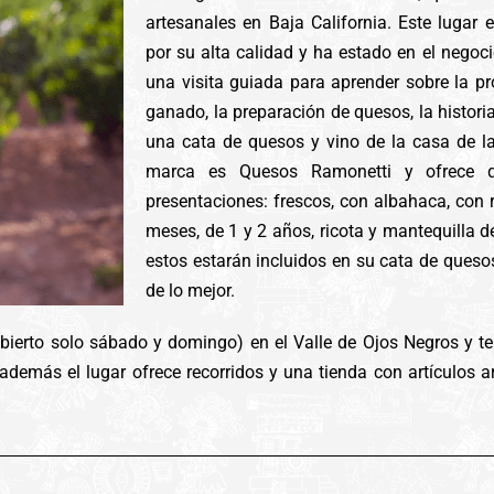
artesanales en Baja California. Este lugar 
por su alta calidad y ha estado en el negoc
una visita guiada para aprender sobre la pr
ganado, la preparación de quesos, la historia
una cata de quesos y vino de la casa de l
marca es Quesos Ramonetti y ofrece qu
presentaciones: frescos, con albahaca, con 
meses, de 1 y 2 años, ricota y mantequilla d
estos estarán incluidos en su cata de queso
de lo mejor.
abierto solo sábado y domingo) en el Valle de Ojos Negros y te
además el lugar ofrece recorridos y una tienda con artículos 