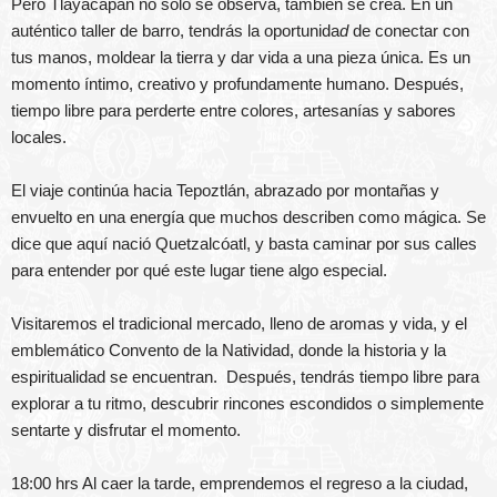
Pero Tlayacapan no solo se observa, también se crea. En un
auténtico taller de barro, tendrás la oportunida
d
de conectar con
tus manos, moldear la tierra y dar vida a una pieza única. Es un
momento íntimo, creativo y profundamente humano. Después,
tiempo libre para perderte entre colores, artesanías y sabores
locales.
El viaje continúa hacia Tepoztlán, abrazado por montañas y
envuelto en una energía que muchos describen como mágica. Se
dice que aquí nació Quetzalcóatl, y basta caminar por sus calles
para entender por qué este lugar tiene algo especial.
Visitaremos el tradicional mercado, lleno de aromas y vida, y el
emblemático Convento de la Natividad, donde la historia y la
espiritualidad se encuentran. Después, tendrás tiempo libre para
explorar a tu ritmo, descubrir rincones escondidos o simplemente
sentarte y disfrutar el momento.
18:00 hrs Al caer la tarde, emprendemos el regreso a la ciudad,