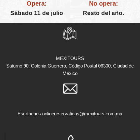
Opera:
No opera:
Sábado 11 de julio
Resto del año.
MEXITOURS
Saturno 90, Colonia Guerrero, Código Postal 06300, Ciudad de
México
Escríbenos
onlinereservations@mexitours.com.mx