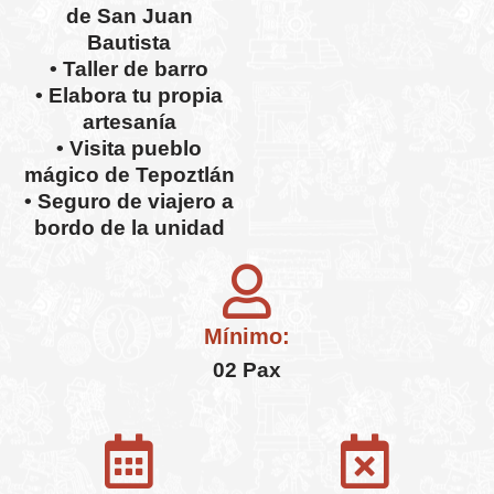
de San Juan
Bautista
• Taller de barro
• Elabora tu propia
artesanía
• Visita pueblo
mágico de Tepoztlán
• Seguro de viajero a
bordo de la unidad
Mínimo:
02 Pax