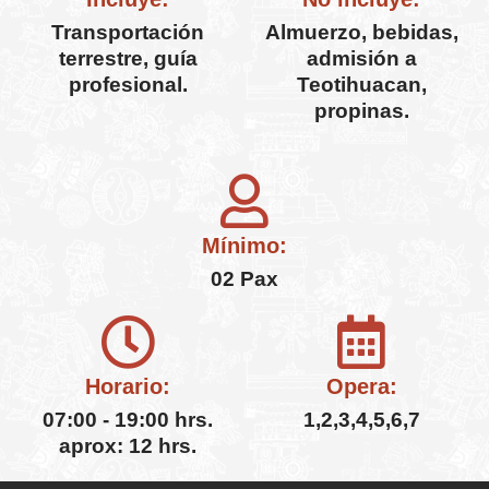
Transportación
Almuerzo, bebidas,
terrestre, guía
admisión a
profesional.
Teotihuacan,
propinas.
Mínimo:
02 Pax
Horario:
Opera:
07:00 - 19:00 hrs.
1,2,3,4,5,6,7
aprox: 12 hrs.