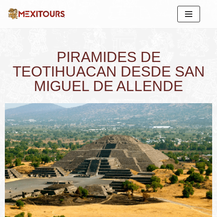
Saltar
al
contenido
PIRAMIDES DE
TEOTIHUACAN DESDE SAN
MIGUEL DE ALLENDE