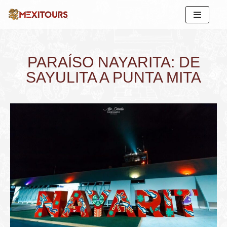
Saltar
al
contenido
PARAÍSO NAYARITA: DE
SAYULITA A PUNTA MITA