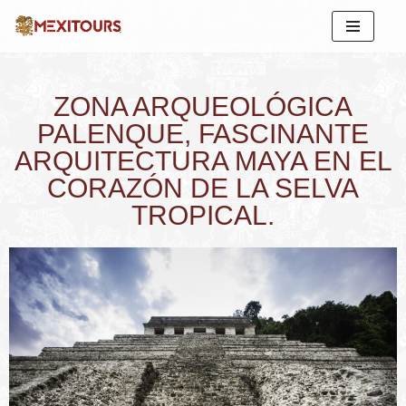
Saltar
al
contenido
ZONA ARQUEOLÓGICA
PALENQUE, FASCINANTE
ARQUITECTURA MAYA EN EL
CORAZÓN DE LA SELVA
TROPICAL.