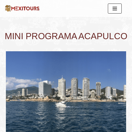
Saltar
al
contenido
MINI PROGRAMA ACAPULCO