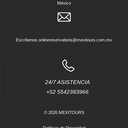
México
Escríbenos
onlinereservations@mexitours.com.mx
24/7 ASISTENCIA
+52 5542383966
© 2026 MEXITOURS
Políticas de Privacidad