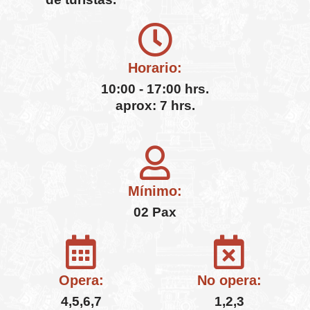
Horario:
10:00 - 17:00 hrs.
aprox: 7 hrs.
Mínimo:
02 Pax
Opera:
No opera:
4,5,6,7
1,2,3