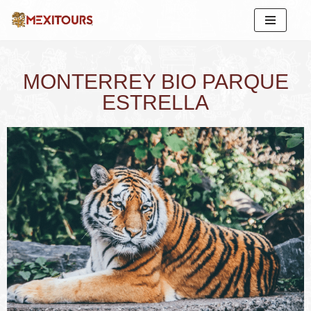
Saltar
al
contenido
MONTERREY BIO PARQUE
ESTRELLA