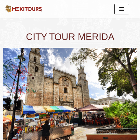
Saltar
al
contenido
CITY TOUR MERIDA