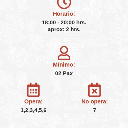
Horario:
18:00 - 20:00 hrs.
aprox: 2 hrs.
Mínimo:
02 Pax
Opera:
No opera:
1,2,3,4,5,6
7