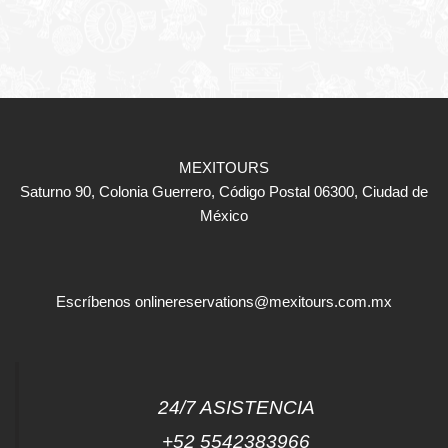
MEXITOURS
Saturno 90, Colonia Guerrero, Código Postal 06300, Ciudad de
México
Escríbenos
onlinereservations@mexitours.com.mx
24/7 ASISTENCIA
+52 5542383966