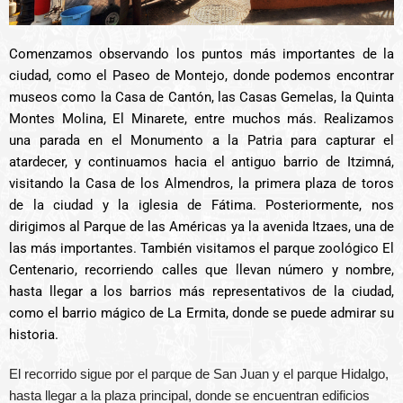
Comenzamos observando los puntos más importantes de la
ciudad, como el Paseo de Montejo, donde podemos encontrar
museos como la Casa de Cantón, las Casas Gemelas, la Quinta
Montes Molina, El Minarete, entre muchos más. Realizamos
una parada en el Monumento a la Patria para capturar el
atardecer, y continuamos hacia el antiguo barrio de Itzimná,
visitando la Casa de los Almendros, la primera plaza de toros
de la ciudad y la iglesia de Fátima. Posteriormente, nos
dirigimos al Parque de las Américas ya la avenida Itzaes, una de
las más importantes. También visitamos el parque zoológico El
Centenario, recorriendo calles que llevan número y nombre,
hasta llegar a los barrios más representativos de la ciudad,
como el barrio mágico de La Ermita, donde se puede admirar su
historia.
El recorrido sigue por el parque de San Juan y el parque Hidalgo,
hasta llegar a la plaza principal, donde se encuentran edificios