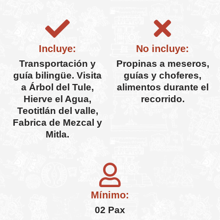
Incluye:
No incluye:
Transportación y
Propinas a meseros,
guía bilingüe. Visita
guías y choferes,
a Árbol del Tule,
alimentos durante el
Hierve el Agua,
recorrido.
Teotitlán del valle,
Fabrica de Mezcal y
Mitla.
Mínimo:
02 Pax