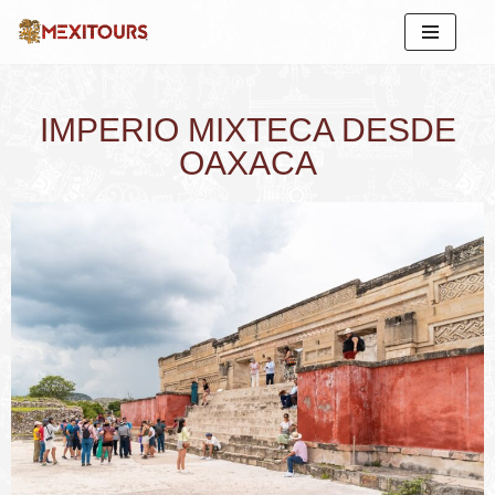
Saltar
al
contenido
IMPERIO MIXTECA DESDE
OAXACA