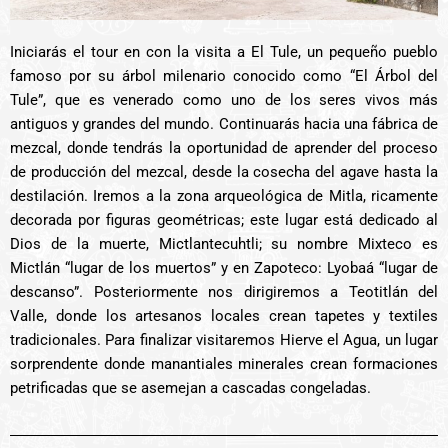
Iniciarás el tour en con la visita a El Tule, un pequeño pueblo
famoso por su árbol milenario conocido como “El Árbol del
Tule”, que es venerado como uno de los seres vivos más
antiguos y grandes del mundo. Continuarás hacia una fábrica de
mezcal, donde tendrás la oportunidad de aprender del proceso
de producción del mezcal, desde la cosecha del agave hasta la
destilación. Iremos a la zona arqueológica de Mitla, ricamente
decorada por figuras geométricas; este lugar está dedicado al
Dios de la muerte, Mictlantecuhtli; su nombre Mixteco es
Mictlán “lugar de los muertos” y en Zapoteco: Lyobaá “lugar de
descanso”. Posteriormente nos dirigiremos a Teotitlán del
Valle, donde los artesanos locales crean tapetes y textiles
tradicionales. Para finalizar visitaremos Hierve el Agua, un lugar
sorprendente donde manantiales minerales crean formaciones
petrificadas que se asemejan a cascadas congeladas.