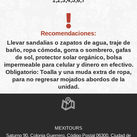
1,2,3,4,5,6,7
Recomendaciones:
Llevar sandalias o zapatos de agua, traje de
baño, ropa cómoda, gorra o sombrero, gafas
de sol, protector solar orgánico, bolsa
impermeable para celular y dinero en efectivo.
Obligatorio: Toalla y una muda extra de ropa,
para no regresar mojados abordos de la
unidad.
MEXITOURS
Saturno 90, Colonia Guerrero, Código Postal 06300, Ciudad de