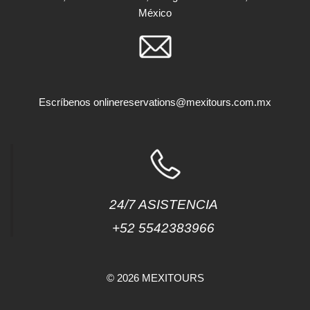
México
Escríbenos
onlinereservations@mexitours.com.mx
24/7 ASISTENCIA
+52 5542383966
© 2026 MEXITOURS