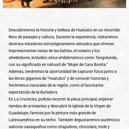
Descubriremos la historia y belleza de Huatulco en un recorrido
lleno de paisajes y cultura. Durante la experiencia, visitaremos
diversos miradores estratégicamente ubicados que ofrecen
impresionantes vistas de las bahías, el océano y los
alrededores, incluidos sitios emblemáticos como Tangolunda,
con su significado en náhuatl de “Mujer de Cara Bonita.”
Además, tendremos la oportunidad de capturar fotos junto a
las letras gigantes de “Huatulco” y de conocer historias y
fenómenos naturales de la región, como el fascinante
espectáculo de la Bufadora.
En La Crucecita, podrás recorrer la plaza principal, explorar
tiendas de artesanías y descubrir la Iglesia de la Virgen de
Guadalupe, famosa por la pintura más grande de
Latinoamérica en su techo. También degustaremos auténticos
sabores oaxaqueños como chapulines, chocolate, mole y