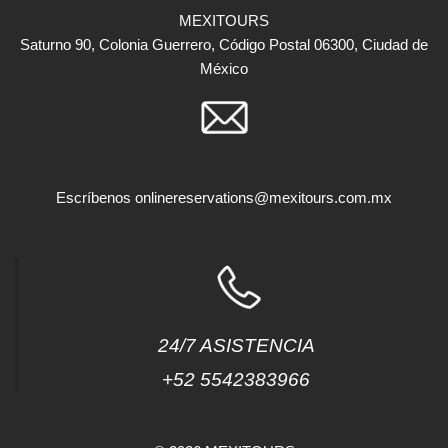
MEXITOURS
Saturno 90, Colonia Guerrero, Código Postal 06300, Ciudad de
México
Escríbenos
onlinereservations@mexitours.com.mx
24/7 ASISTENCIA
+52 5542383966