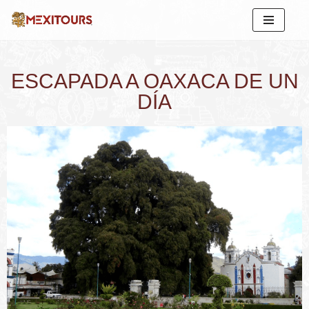
Saltar
al
contenido
ESCAPADA A OAXACA DE UN
DÍA