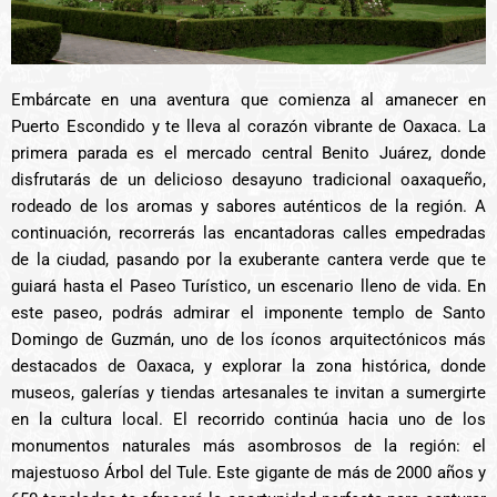
Embárcate en una aventura que comienza al amanecer en
Puerto Escondido y te lleva al corazón vibrante de Oaxaca. La
primera parada es el mercado central Benito Juárez, donde
disfrutarás de un delicioso desayuno tradicional oaxaqueño,
rodeado de los aromas y sabores auténticos de la región. A
continuación, recorrerás las encantadoras calles empedradas
de la ciudad, pasando por la exuberante cantera verde que te
guiará hasta el Paseo Turístico, un escenario lleno de vida. En
este paseo, podrás admirar el imponente templo de Santo
Domingo de Guzmán, uno de los íconos arquitectónicos más
destacados de Oaxaca, y explorar la zona histórica, donde
museos, galerías y tiendas artesanales te invitan a sumergirte
en la cultura local. El recorrido continúa hacia uno de los
monumentos naturales más asombrosos de la región: el
majestuoso Árbol del Tule. Este gigante de más de 2000 años y