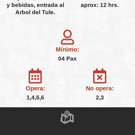
y bebidas, entrada al
aprox: 12 hrs.
Arbol del Tule.
Mínimo:
04 Pax
Opera:
No opera:
1,4,5,6
2,3