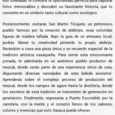
650 toneladas te ofrecerá la oportunidad perfecta para capturar
fotos memorables y descubrir su fascinante historia, que lo
convierte en un símbolo tanto cultural como ecológico.
Posteriormente, visitarás San Martín Tilcajete, un pintoresco
pueblo famoso por la creación de alebrijes, esas coloridas
figuras de madera tallada. Bajo la guía de un artesano local,
podrás liberar tu creatividad pintando tu propio alebrije,
llevándote a casa una pieza única y un recuerdo especial de la
tradición artística oaxaqueña. Para cerrar esta emocionante
jornada, te adentrarás en un auténtico pueblo productor de
mezcal, donde serás parte de una experiencia única de cata,
degustando diversas variedades de esta bebida ancestral.
Aprenderás sobre el complejo proceso de producción del
mezcal, desde los campos de agave hasta la destilería, donde
los secretos de esta tradición se transmiten de generación en
generación. Finalmente, regresarás a Puerto Escondido por la
carretera, con la mente y el corazón llenos de los sabores,
colores y vivencias que solo Oaxaca puede ofrecer.