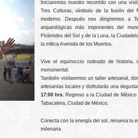
Iniciaremos nuestro recorrido con una vis
Tres Culturas, símbolo de la fusión del 
moderno. Después nos dirigiremos a T
arqueológicas más imponentes del mun
Pirámides del Sol y de la Luna, la Ciudadel
la mítica Avenida de los Muertos.
Vive el equinoccio rodeado de historia, e
monumental.
También visitaremos un taller artesanal, d
artesanías locales y disfrutarás una degusta
17:00 hrs.
Regreso a la Ciudad de México a
Tabacalera, Ciudad de México.
Conecta con la energía del sol, renueva tu es
milenaria