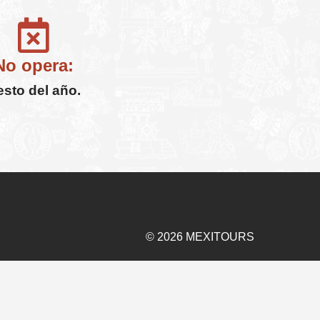
No opera:
esto del año.
© 2026 MEXITOURS
NCIA
Políticas de Privacidad
966