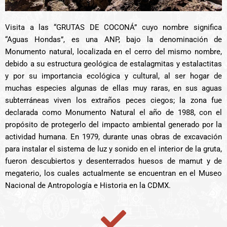
Visita a las “GRUTAS DE COCONÁ” cuyo nombre significa
“Aguas Hondas”, es una ANP, bajo la denominación de
Monumento natural, localizada en el cerro del mismo nombre,
debido a su estructura geológica de estalagmitas y estalactitas
y por su importancia ecológica y cultural, al ser hogar de
muchas especies algunas de ellas muy raras, en sus aguas
subterráneas viven los extraños peces ciegos; la zona fue
declarada como Monumento Natural el año de 1988, con el
propósito de protegerlo del impacto ambiental generado por la
actividad humana. En 1979, durante unas obras de excavación
para instalar el sistema de luz y sonido en el interior de la gruta,
fueron descubiertos y desenterrados huesos de mamut y de
megaterio, los cuales actualmente se encuentran en el Museo
Nacional de Antropología e Historia en la CDMX.