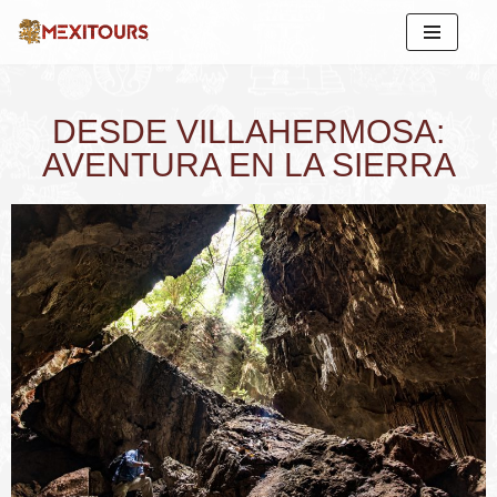
Saltar
al
contenido
DESDE VILLAHERMOSA:
AVENTURA EN LA SIERRA