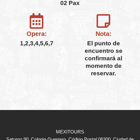
02 Pax
Opera:
Nota:
1,2,3,4,5,6,7
El punto de
encuentro se
confirmará al
momento de
reservar.
MEXITOURS
Saturno 90, Colonia Guerrero, Código Postal 06300, Ciudad de