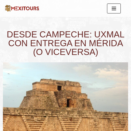
Saltar
al
contenido
DESDE CAMPECHE: UXMAL
CON ENTREGA EN MÉRIDA
(O VICEVERSA)