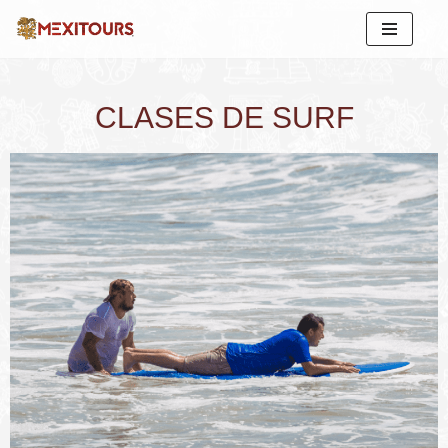
Saltar
al
contenido
CLASES DE SURF