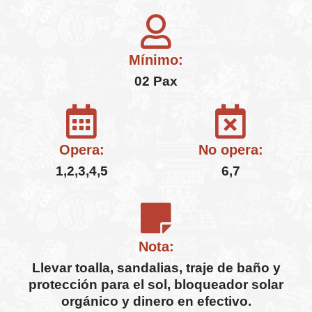
Mínimo:
02 Pax
Opera:
No opera:
1,2,3,4,5
6,7
Nota:
Llevar toalla, sandalias, traje de baño y
protección para el sol, bloqueador solar
orgánico y dinero en efectivo.