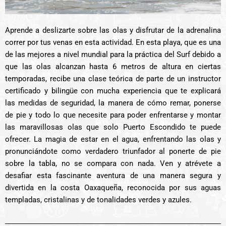
Aprende a deslizarte sobre las olas y disfrutar de la adrenalina
correr por tus venas en esta actividad. En esta playa, que es una
de las mejores a nivel mundial para la práctica del Surf debido a
que las olas alcanzan hasta 6 metros de altura en ciertas
temporadas, recibe una clase teórica de parte de un instructor
certificado y bilingüe con mucha experiencia que te explicará
las medidas de seguridad, la manera de cómo remar, ponerse
de pie y todo lo que necesite para poder enfrentarse y montar
las maravillosas olas que solo Puerto Escondido te puede
ofrecer. La magia de estar en el agua, enfrentando las olas y
pronunciándote como verdadero triunfador al ponerte de pie
sobre la tabla, no se compara con nada. Ven y atrévete a
desafiar esta fascinante aventura de una manera segura y
divertida en la costa Oaxaqueña, reconocida por sus aguas
templadas, cristalinas y de tonalidades verdes y azules.