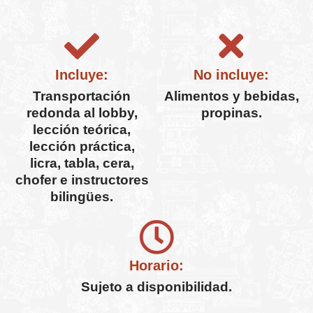
Incluye:
No incluye:
Transportación
Alimentos y bebidas,
redonda al lobby,
propinas.
lección teórica,
lección práctica,
licra, tabla, cera,
chofer e instructores
bilingües.
Horario:
Sujeto a disponibilidad.