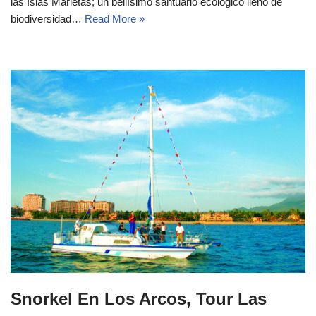
las Islas Marietas; un bellísimo santuario ecológico lleno de
biodiversidad…
Read More »
Snorkel En Los Arcos, Tour Las