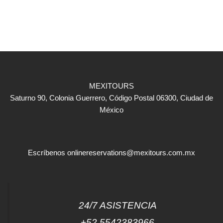
MEXITOURS
Saturno 90, Colonia Guerrero, Código Postal 06300, Ciudad de
México
Escríbenos
onlinereservations@mexitours.com.mx
24/7 ASISTENCIA
+52 5542383966