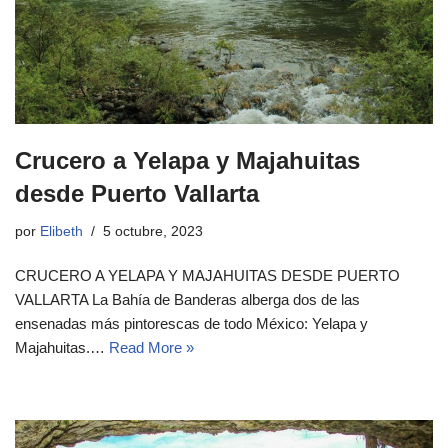
Crucero a Yelapa y Majahuitas
desde Puerto Vallarta
por
Elibeth
5 octubre, 2023
CRUCERO A YELAPA Y MAJAHUITAS DESDE PUERTO
VALLARTA La Bahía de Banderas alberga dos de las
ensenadas más pintorescas de todo México: Yelapa y
Majahuitas.…
Read More »