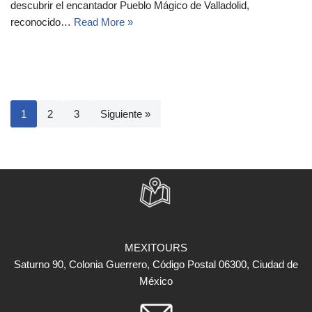
descubrir el encantador Pueblo Mágico de Valladolid,
reconocido…
Read More »
1
2
3
Siguiente »
MEXITOURS
Saturno 90, Colonia Guerrero, Código Postal 06300, Ciudad de
México