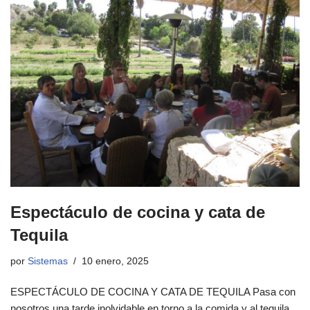
Espectáculo de cocina y cata de
Tequila
por
Sistemas
10 enero, 2025
ESPECTÁCULO DE COCINA Y CATA DE TEQUILA Pasa con
nosotros una tarde inolvidable en torno a la comida y al tequila,