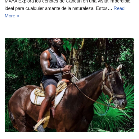
MAYA Explora los cenotes de Cancún en una visita imperdible,
ideal para cualquier amante de la naturaleza. Estos…
Read
More »